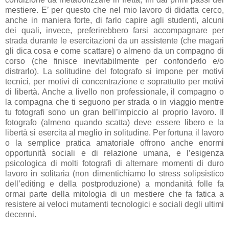
mestiere. E’ per questo che nel mio lavoro di didatta cerco,
anche in maniera forte, di farlo capire agli studenti, alcuni
dei quali, invece, preferirebbero farsi accompagnare per
strada durante le esercitazioni da un assistente (che magari
gli dica cosa e come scattare) o almeno da un compagno di
corso (che finisce inevitabilmente per confonderlo e/o
distrarlo). La solitudine del fotografo si impone per motivi
tecnici, per motivi di concentrazione e soprattutto per motivi
di libertà. Anche a livello non professionale, il compagno o
la compagna che ti seguono per strada o in viaggio mentre
tu fotografi sono un gran bell’impiccio al proprio lavoro. Il
fotografo (almeno quando scatta) deve essere libero e la
libertà si esercita al meglio in solitudine. Per fortuna il lavoro
o la semplice pratica amatoriale offrono anche enormi
opportunità sociali e di relazione umana, e l’esigenza
psicologica di molti fotografi di alternare momenti di duro
lavoro in solitaria (non dimentichiamo lo stress solipsistico
dell’editing e della postproduzione) a mondanità folle fa
ormai parte della mitologia di un mestiere che fa fatica a
resistere ai veloci mutamenti tecnologici e sociali degli ultimi
decenni.